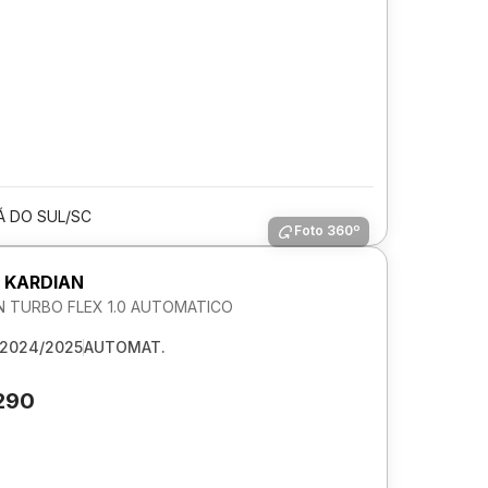
 DO SUL/SC
Foto 360º
 KARDIAN
 TURBO FLEX 1.0 AUTOMATICO
2024/2025
AUTOMAT.
290