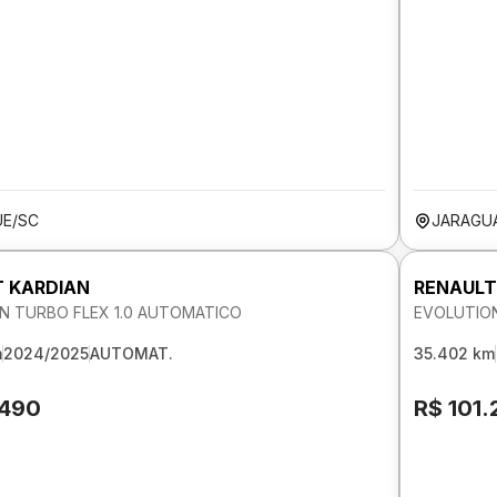
E/SC
JARAGUÁ
 KARDIAN
RENAULT
N TURBO FLEX 1.0 AUTOMATICO
EVOLUTION
m
2024/2025
AUTOMAT.
35.402 km
.490
R$ 101.