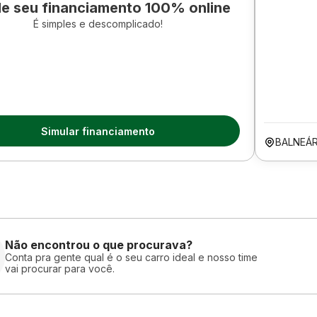
le seu financiamento 100% online
É simples e descomplicado!
Simular financiamento
BALNEÁR
Não encontrou o que procurava?
Conta pra gente qual é o seu carro ideal e nosso time
vai procurar para você.