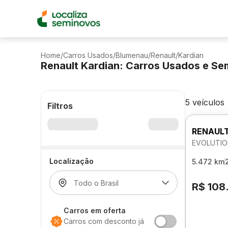
Home
/
Carros Usados
/
Blumenau
/
Renault
/
Kardian
Renault Kardian: Carros Usados e S
5 veículos
Filtros
RENAULT
EVOLUTIO
Localização
5.472 km
R$ 108
Carros em oferta
Carros com desconto já