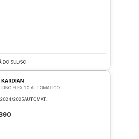
 DO SUL/SC
 KARDIAN
URBO FLEX 1.0 AUTOMATICO
2024/2025
AUTOMAT.
.890