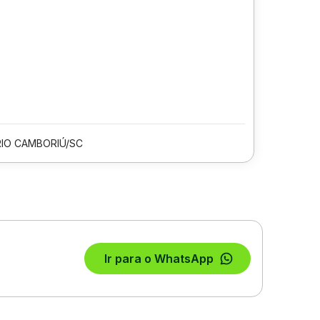
IO CAMBORIÚ/SC
Ir para o WhatsApp