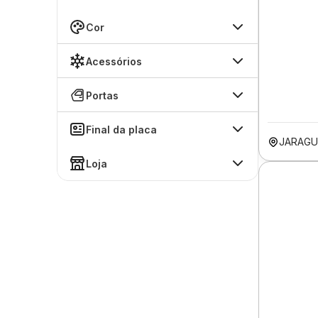
Cor
Acessórios
Portas
Final da placa
JARAGU
Loja