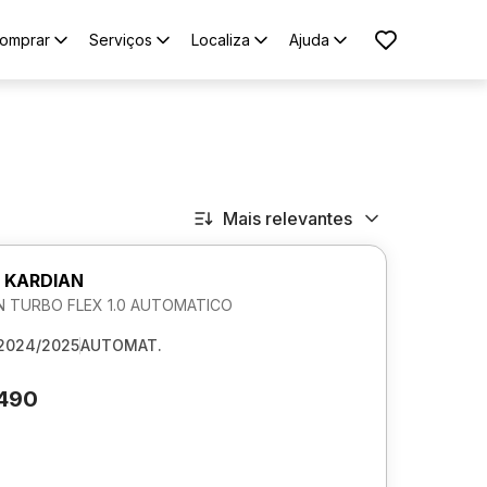
omprar
Serviços
Localiza
Ajuda
Mais relevantes
 KARDIAN
 TURBO FLEX 1.0 AUTOMATICO
2024/2025
AUTOMAT.
.490