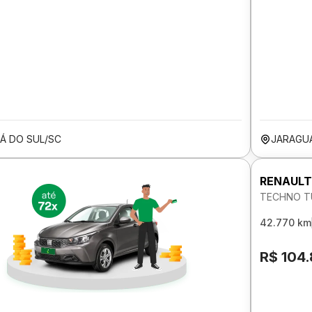
Á DO SUL/SC
JARAGUÁ
RENAULT
TECHNO T
42.770 km
R$ 104