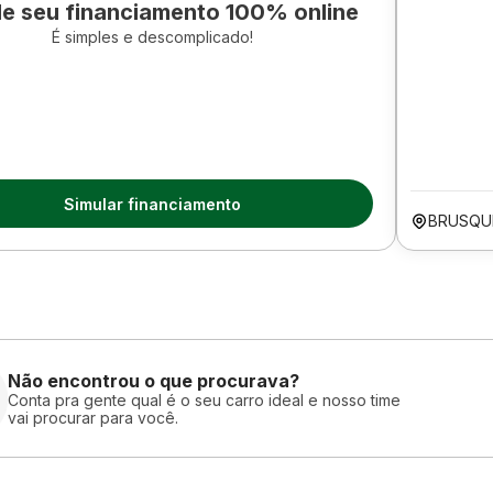
le seu financiamento 100% online
É simples e descomplicado!
Simular financiamento
BRUSQU
Não encontrou o que procurava?
Conta pra gente qual é o seu carro ideal e nosso time
vai procurar para você.