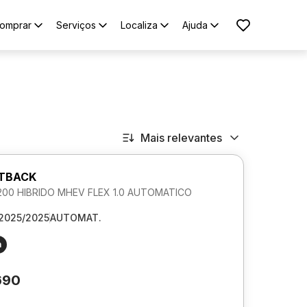
omprar
Serviços
Localiza
Ajuda
Mais relevantes
STBACK
00 HIBRIDO MHEV FLEX 1.0 AUTOMATICO
2025/2025
AUTOMAT.
m
690