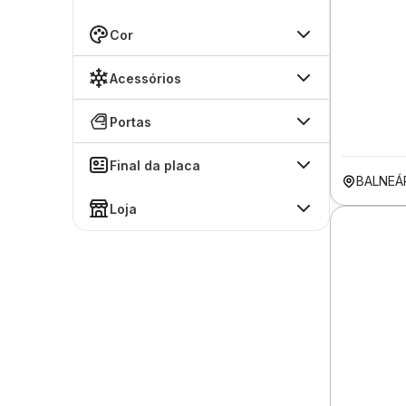
Cor
Acessórios
Portas
Final da placa
BALNEÁ
Loja