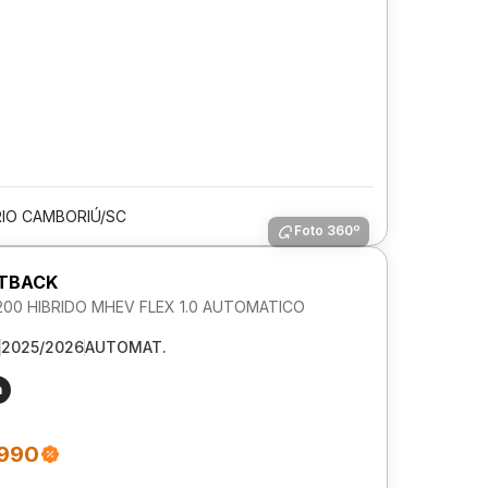
IO CAMBORIÚ/SC
Foto 360º
STBACK
00 HIBRIDO MHEV FLEX 1.0 AUTOMATICO
2025/2026
AUTOMAT.
m
.990