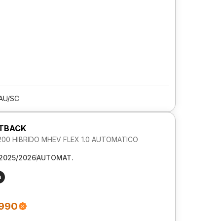
AU/SC
STBACK
00 HIBRIDO MHEV FLEX 1.0 AUTOMATICO
2025/2026
AUTOMAT.
m
.990