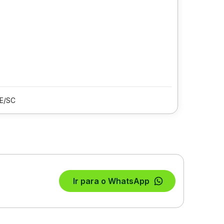
E/SC
Ir para o WhatsApp