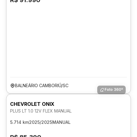
R$ 91.990
BALNEÁRIO CAMBORIÚ/SC
Foto 360º
CHEVROLET ONIX
PLUS LT 1.0 12V FLEX MANUAL
5.714 km
2025/2025
MANUAL