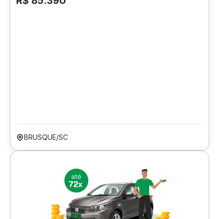
R$ 85.390
BRUSQUE/SC