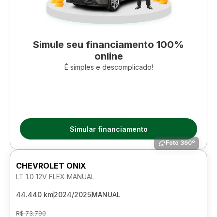
Simule seu financiamento 100%
online
É simples e descomplicado!
Simular financiamento
Foto 360º
CHEVROLET ONIX
LT 1.0 12V FLEX MANUAL
44.440 km
2024/2025
MANUAL
R$ 73.790