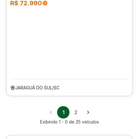
R$ 72.990
JARAGUÁ DO SUL/SC
1
2
Exibindo
1 - 0
de
25
veículos