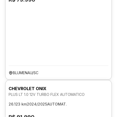
BLUMENAU/SC
CHEVROLET ONIX
PLUS LT 1.0 12V TURBO FLEX AUTOMATICO
26.123 km
2024/2025
AUTOMAT.