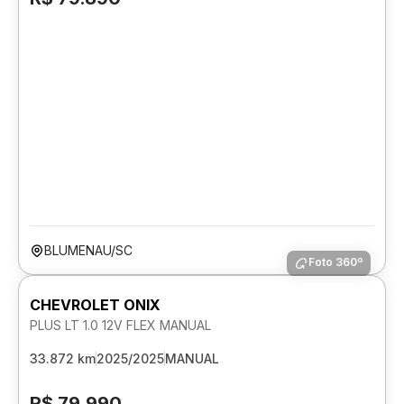
BLUMENAU/SC
Foto 360º
CHEVROLET ONIX
PLUS LT 1.0 12V FLEX MANUAL
33.872 km
2025/2025
MANUAL
R$ 79.990