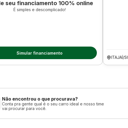
le seu financiamento 100% online
É simples e descomplicado!
Simular financiamento
ITAJAÍ/S
Não encontrou o que procurava?
Conta pra gente qual é o seu carro ideal e nosso time
vai procurar para você.