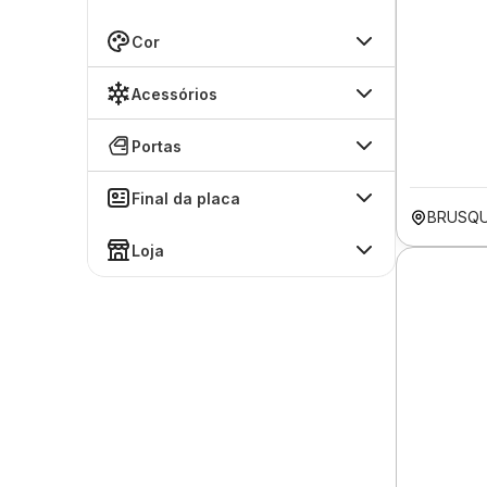
Cor
Acessórios
Portas
Final da placa
BRUSQU
Loja