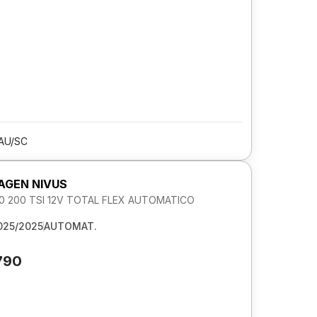
AU/SC
GEN NIVUS
1.0 200 TSI 12V TOTAL FLEX AUTOMATICO
025/2025
AUTOMAT.
790