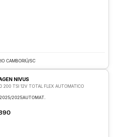
IO CAMBORIÚ/SC
GEN NIVUS
1.0 200 TSI 12V TOTAL FLEX AUTOMATICO
2025/2025
AUTOMAT.
.890