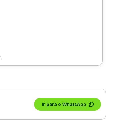
C
Ir para o WhatsApp