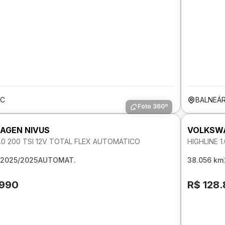
SC
BALNEÁR
Foto 360º
AGEN NIVUS
VOLKSWA
1.0 200 TSI 12V TOTAL FLEX AUTOMATICO
HIGHLINE 
2025/2025
AUTOMAT.
38.056 km
.990
R$ 128