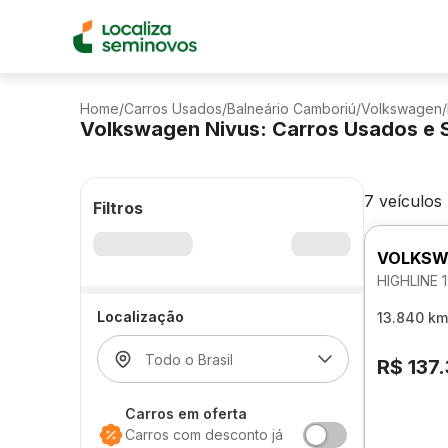
Home
/
Carros Usados
/
Balneário Camboriú
/
Volkswagen
/
Volkswagen Nivus: Carros Usados e 
7 veículos
Filtros
VOLKSW
HIGHLINE 
Localização
13.840 km
R$ 137
Carros em oferta
Carros com desconto já