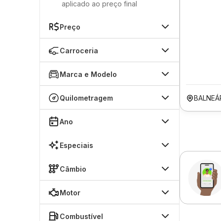
aplicado ao preço final
Preço
Carroceria
Marca e Modelo
Quilometragem
BALNEÁ
Ano
Especiais
Câmbio
Motor
Combustível