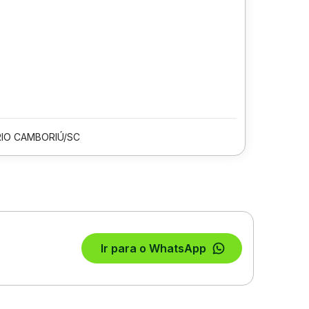
IO CAMBORIÚ/SC
Ir para o WhatsApp