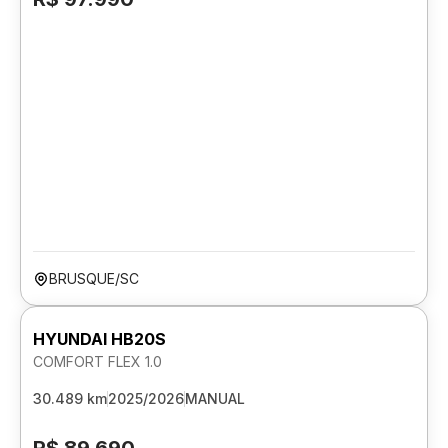
BRUSQUE/SC
HYUNDAI HB20S
COMFORT FLEX 1.0
30.489 km
2025/2026
MANUAL