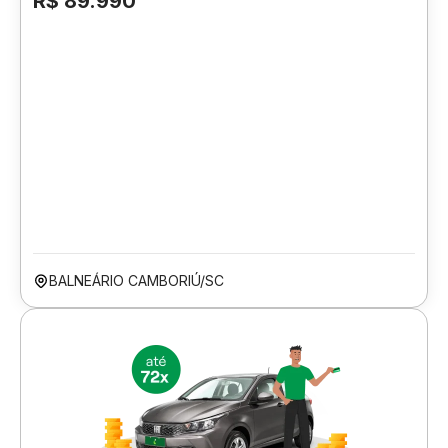
R$ 89.990
BALNEÁRIO CAMBORIÚ/SC