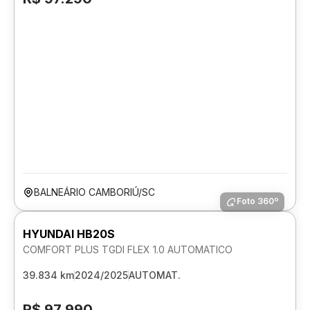
BALNEÁRIO CAMBORIÚ/SC
Foto 360º
HYUNDAI HB20S
COMFORT PLUS TGDI FLEX 1.0 AUTOMATICO
39.834 km
2024/2025
AUTOMAT.
R$ 97.990