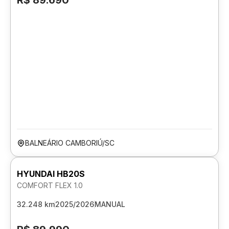
R$ 89.690
BALNEÁRIO CAMBORIÚ/SC
HYUNDAI HB20S
COMFORT FLEX 1.0
32.248 km
2025/2026
MANUAL