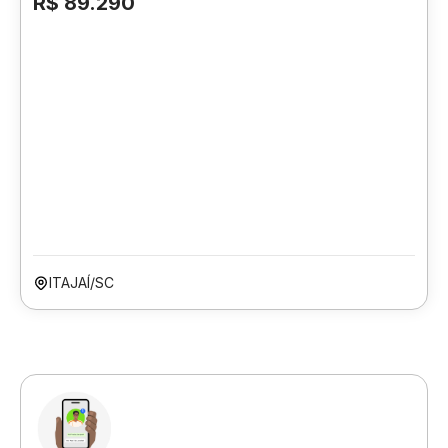
R$ 89.290
ITAJAÍ/SC