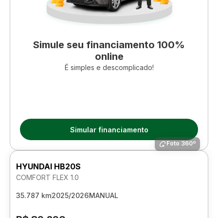
Simule seu financiamento 100%
online
É simples e descomplicado!
Simular financiamento
Foto 360º
HYUNDAI HB20S
COMFORT FLEX 1.0
35.787 km
2025/2026
MANUAL