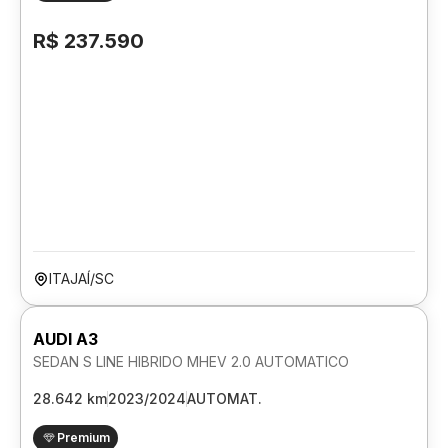
R$ 237.590
ITAJAÍ/SC
AUDI A3
SEDAN S LINE HIBRIDO MHEV 2.0 AUTOMATICO
28.642 km
2023/2024
AUTOMAT.
Premium