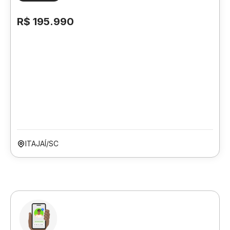
R$ 195.990
ITAJAÍ/SC