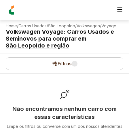
Home
/
Carros Usados
/
São Leopoldo
/
Volkswagen
/
Voyage
Volkswagen Voyage: Carros Usados e
Seminovos para comprar
em
São Leopoldo
e região
Filtros
Não encontramos nenhum carro com
essas características
Limpe os filtros ou converse com um dos nossos atendentes