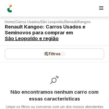
Home
/
Carros Usados
/
São Leopoldo
/
Renault
/
Kangoo
Renault Kangoo: Carros Usados e
Seminovos para comprar
em
São Leopoldo
e região
Filtros
Não encontramos nenhum carro com
essas características
Limpe os filtros ou converse com um dos nossos atendentes