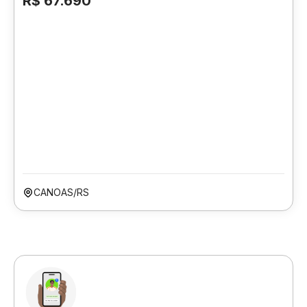
R$ 67.690
CANOAS/RS