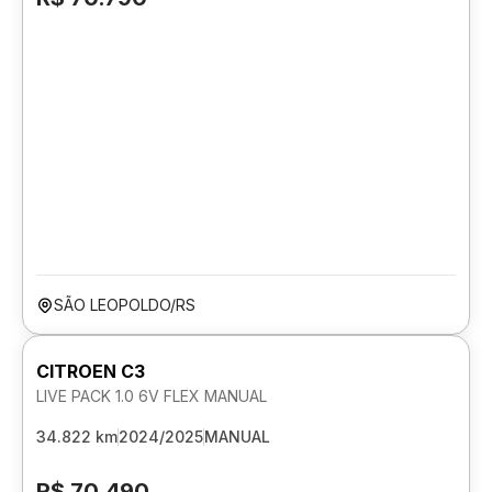
SÃO LEOPOLDO/RS
CITROEN C3
LIVE PACK 1.0 6V FLEX MANUAL
34.822 km
2024/2025
MANUAL
R$ 70.490