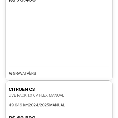
GRAVATAÍ/RS
CITROEN C3
LIVE PACK 1.0 6V FLEX MANUAL
49.649 km
2024/2025
MANUAL