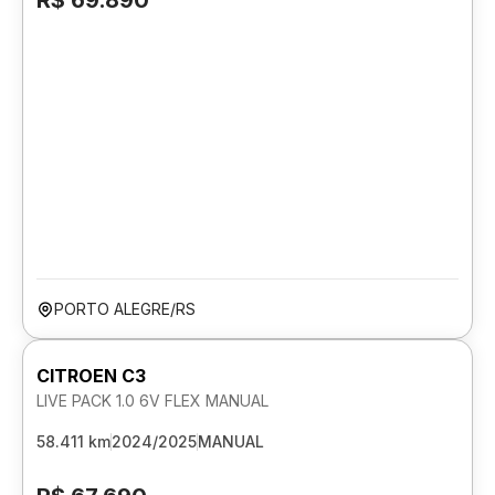
R$ 69.890
PORTO ALEGRE/RS
CITROEN C3
LIVE PACK 1.0 6V FLEX MANUAL
58.411 km
2024/2025
MANUAL