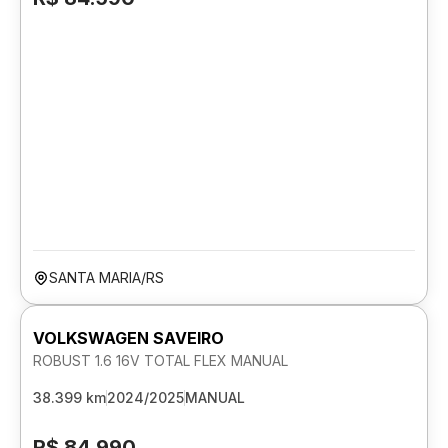
SANTA MARIA/RS
VOLKSWAGEN SAVEIRO
ROBUST 1.6 16V TOTAL FLEX MANUAL
38.399 km
2024/2025
MANUAL
R$ 84.990