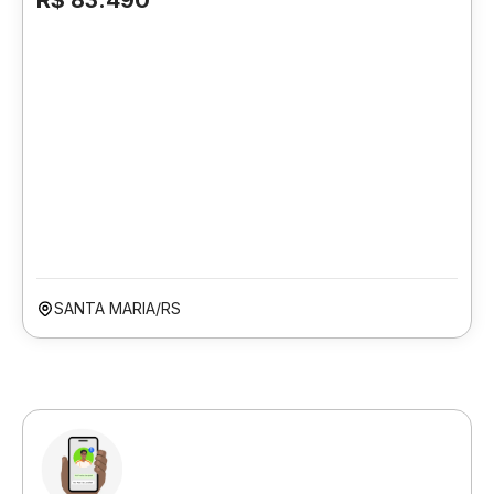
R$ 83.490
SANTA MARIA/RS