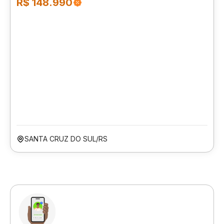
R$ 148.990
SANTA CRUZ DO SUL/RS