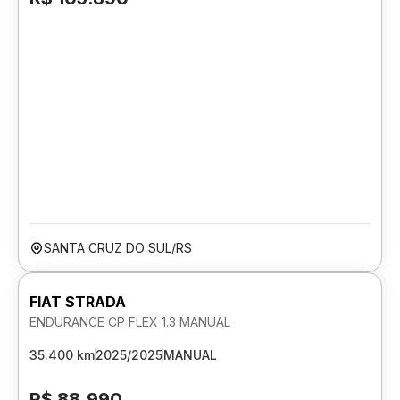
SANTA CRUZ DO SUL/RS
FIAT STRADA
ENDURANCE CP FLEX 1.3 MANUAL
35.400 km
2025/2025
MANUAL
R$ 88.990