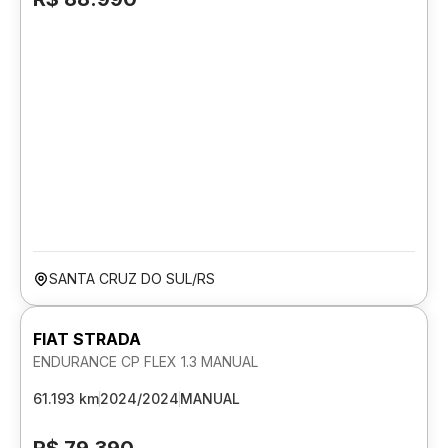
SANTA CRUZ DO SUL/RS
FIAT STRADA
ENDURANCE CP FLEX 1.3 MANUAL
61.193 km
2024/2024
MANUAL