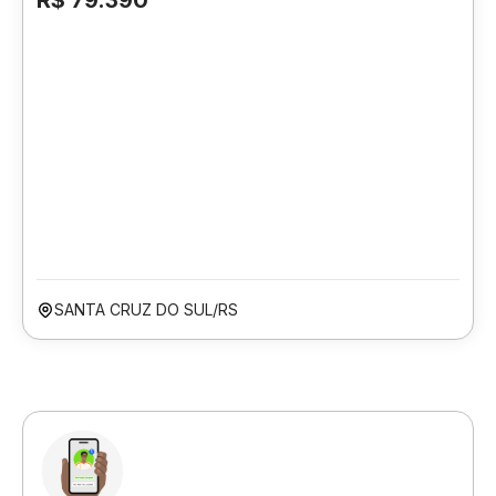
R$ 79.390
SANTA CRUZ DO SUL/RS