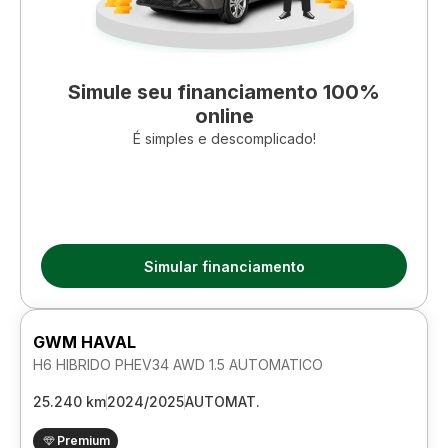
Simule seu financiamento 100%
online
É simples e descomplicado!
Simular financiamento
GWM HAVAL
H6 HIBRIDO PHEV34 AWD 1.5 AUTOMATICO
25.240 km
2024/2025
AUTOMAT.
Premium