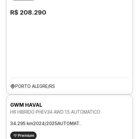
R$ 208.290
PORTO ALEGRE/RS
GWM HAVAL
H6 HIBRIDO PHEV34 AWD 1.5 AUTOMATICO
34.295 km
2024/2025
AUTOMAT.
Premium