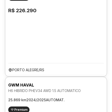
R$ 226.290
PORTO ALEGRE/RS
GWM HAVAL
H6 HIBRIDO PHEV34 AWD 1.5 AUTOMATICO
25.869 km
2024/2025
AUTOMAT.
Premium