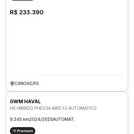
R$ 233.390
CANOAS/RS
GWM HAVAL
H6 HIBRIDO PHEV34 AWD 1.5 AUTOMATICO
9.345 km
2024/2025
AUTOMAT.
Premium