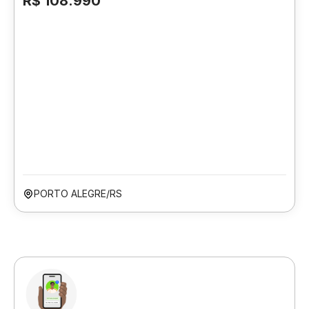
R$ 108.990
PORTO ALEGRE/RS