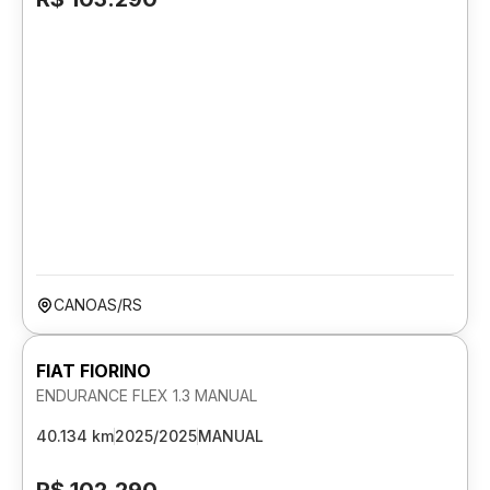
CANOAS/RS
FIAT FIORINO
ENDURANCE FLEX 1.3 MANUAL
40.134 km
2025/2025
MANUAL