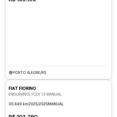
PORTO ALEGRE/RS
FIAT FIORINO
ENDURANCE FLEX 1.3 MANUAL
30.849 km
2025/2025
MANUAL
R$ 103.290