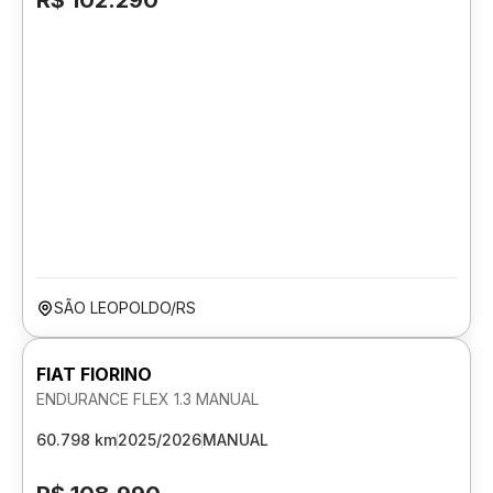
R$ 102.290
SÃO LEOPOLDO/RS
FIAT FIORINO
ENDURANCE FLEX 1.3 MANUAL
60.798 km
2025/2026
MANUAL