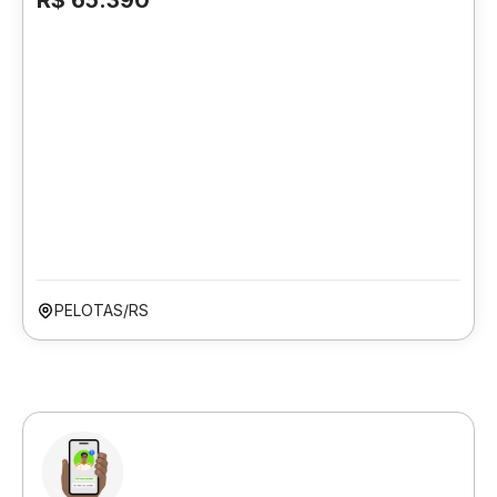
R$ 65.390
PELOTAS/RS