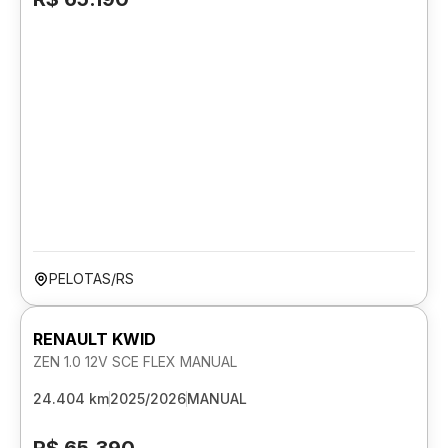
PELOTAS/RS
RENAULT KWID
ZEN 1.0 12V SCE FLEX MANUAL
24.404 km
2025/2026
MANUAL