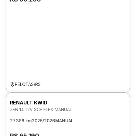
PELOTAS/RS
RENAULT KWID
ZEN 1.0 12V SCE FLEX MANUAL
27.388 km
2025/2026
MANUAL
R$ 65.190