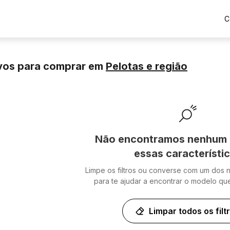
C
vos para comprar
em
Pelotas
e região
Não encontramos nenhum 
essas característi
Limpe os filtros ou converse com um dos 
para te ajudar a encontrar o modelo qu
Limpar todos os filt