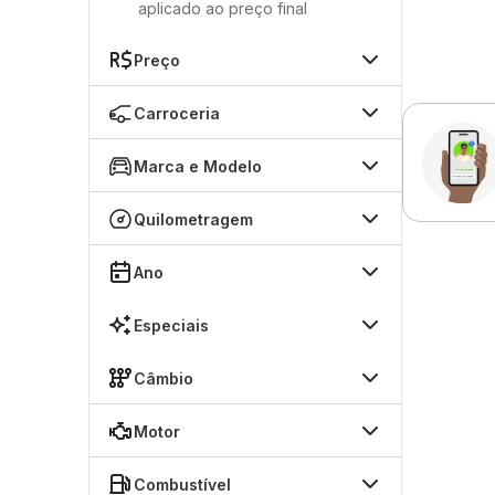
aplicado ao preço final
Preço
Carroceria
Marca e Modelo
Quilometragem
Ano
Especiais
Câmbio
Motor
Combustível