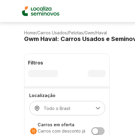
Home
/
Carros Usados
/
Pelotas
/
Gwm
/
Haval
Gwm Haval: Carros Usados e Semino
Filtros
Localização
Carros em oferta
Carros com desconto já