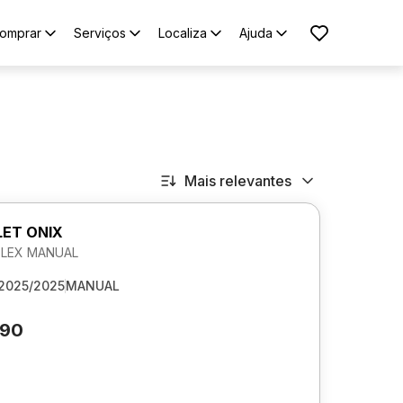
omprar
Serviços
Localiza
Ajuda
Mais relevantes
ET ONIX
 FLEX MANUAL
2025/2025
MANUAL
290