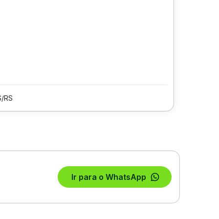
S/RS
Ir para o WhatsApp