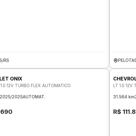
S/RS
PELOTA
LET ONIX
CHEVROL
I 1.0 12V TURBO FLEX AUTOMATICO
LT 1.0 12
2025/2025
AUTOMAT.
31.564 km
.690
R$ 111.