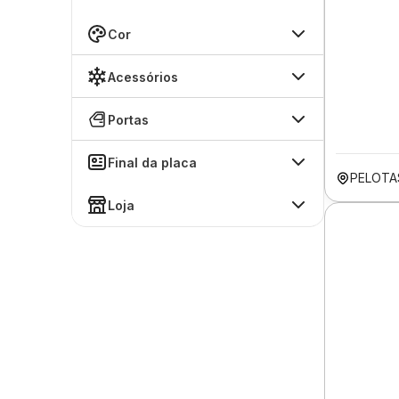
Cor
Acessórios
Portas
Final da placa
PELOTA
Loja