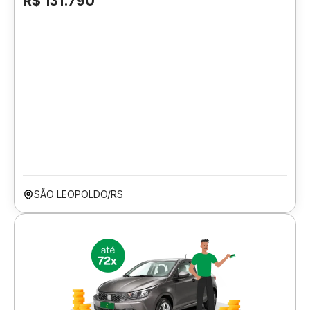
R$ 131.790
SÃO LEOPOLDO/RS