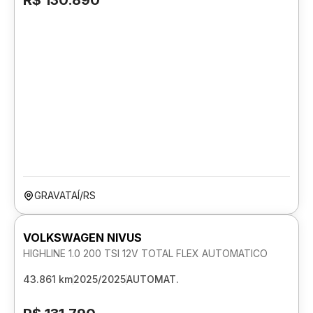
R$ 130.890
GRAVATAÍ/RS
VOLKSWAGEN NIVUS
HIGHLINE 1.0 200 TSI 12V TOTAL FLEX AUTOMATICO
43.861 km
2025/2025
AUTOMAT.