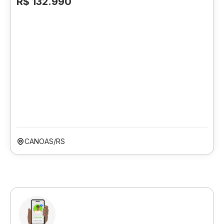
R$ 132.990
CANOAS/RS