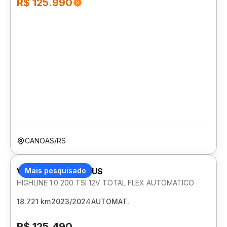
R$ 125.990
CANOAS/RS
VOLKSWAGEN NIVUS
Mais pesquisado
HIGHLINE 1.0 200 TSI 12V TOTAL FLEX AUTOMATICO
18.721 km
2023/2024
AUTOMAT.
R$ 125.490