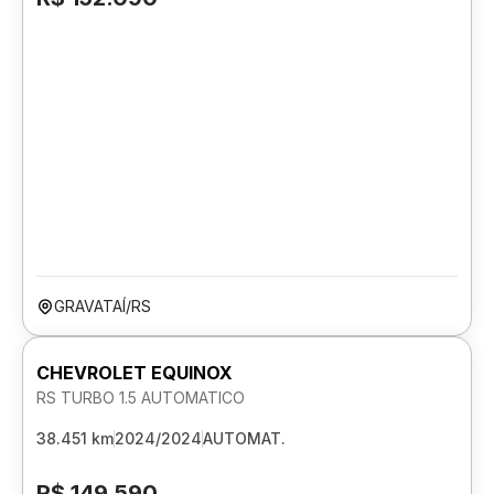
GRAVATAÍ/RS
CHEVROLET EQUINOX
RS TURBO 1.5 AUTOMATICO
38.451 km
2024/2024
AUTOMAT.
R$ 149.590