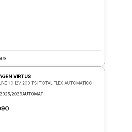
/RS
GEN VIRTUS
NE 1.0 12V 200 TSI TOTAL FLEX AUTOMATICO
2025/2026
AUTOMAT.
990