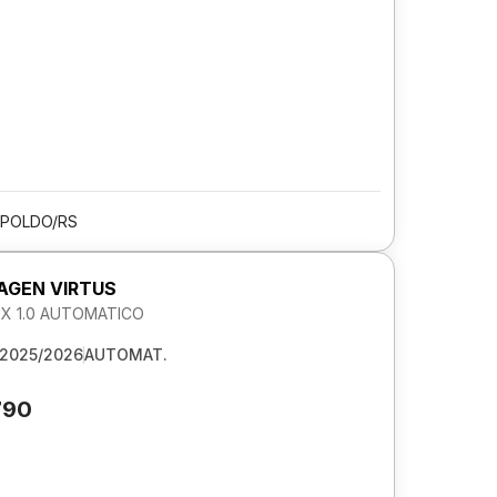
OPOLDO/RS
GEN VIRTUS
LEX 1.0 AUTOMATICO
2025/2026
AUTOMAT.
790