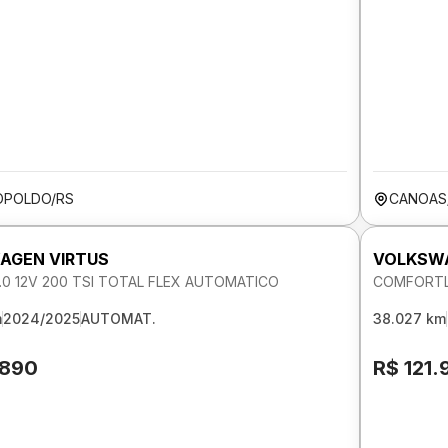
OPOLDO/RS
CANOAS
AGEN VIRTUS
VOLKSWA
1.0 12V 200 TSI TOTAL FLEX AUTOMATICO
COMFORTLI
m
2024/2025
AUTOMAT.
38.027 km
.890
R$ 121.