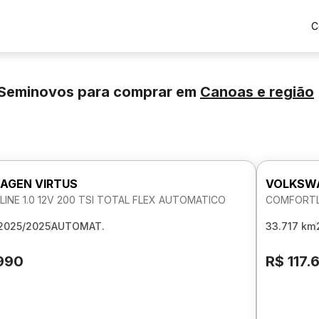
C
 Seminovos para comprar
em
Canoas
e região
AGEN VIRTUS
VOLKSWA
INE 1.0 12V 200 TSI TOTAL FLEX AUTOMATICO
COMFORTLI
2025/2025
AUTOMAT.
33.717 km
.990
R$ 117.