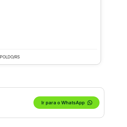
OPOLDO/RS
Ir para o WhatsApp