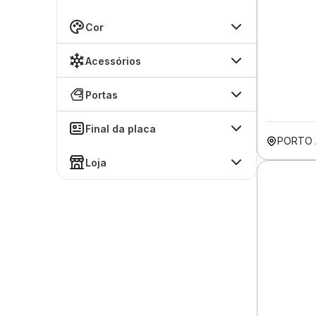
Cor
Acessórios
Portas
Final da placa
PORTO 
Loja