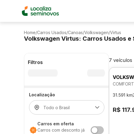
Home
/
Carros Usados
/
Canoas
/
Volkswagen
/
Virtus
Volkswagen Virtus: Carros Usados e
7 veículos
Filtros
VOLKSW
COMFORTL
Localização
31.591 km
R$ 117
Carros em oferta
Carros com desconto já