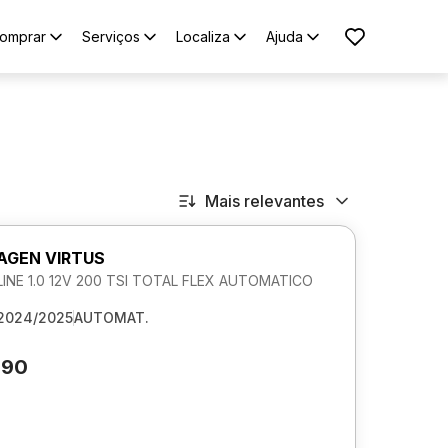
omprar
Serviços
Localiza
Ajuda
Mais relevantes
GEN VIRTUS
NE 1.0 12V 200 TSI TOTAL FLEX AUTOMATICO
2024/2025
AUTOMAT.
690