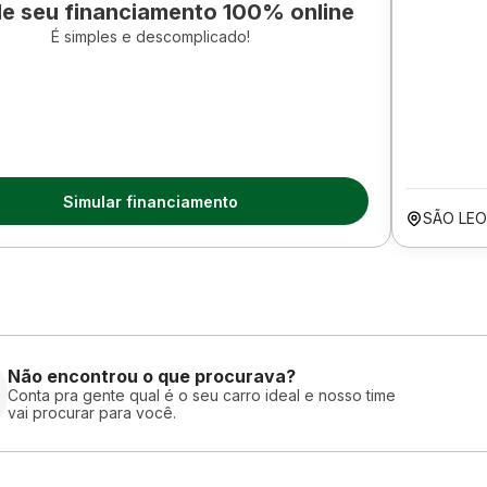
le seu financiamento 100% online
É simples e descomplicado!
Simular financiamento
SÃO LE
Não encontrou o que procurava?
Conta pra gente qual é o seu carro ideal e nosso time
vai procurar para você.