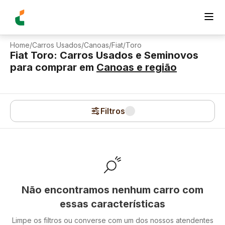
Home
/
Carros Usados
/
Canoas
/
Fiat
/
Toro
Fiat Toro: Carros Usados e Seminovos
para comprar
em
Canoas
e região
Filtros
Não encontramos nenhum carro com
essas características
Limpe os filtros ou converse com um dos nossos atendentes