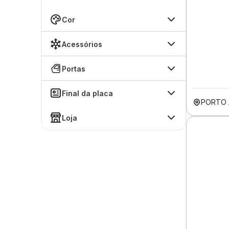
Cor
Acessórios
Portas
Final da placa
PORTO 
Loja