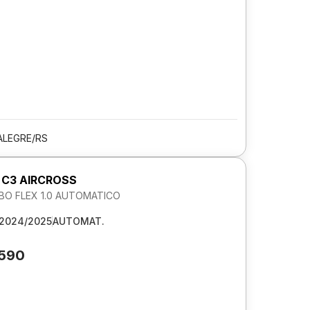
ALEGRE/RS
 C3 AIRCROSS
BO FLEX 1.0 AUTOMATICO
2024/2025
AUTOMAT.
.590