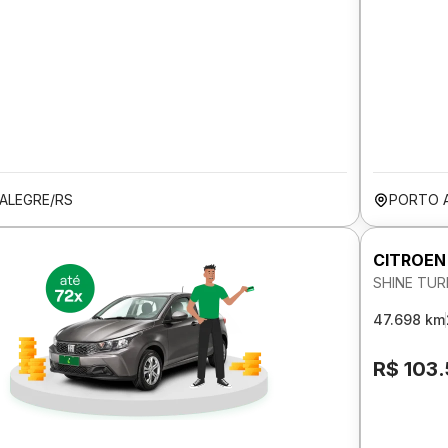
ALEGRE/RS
PORTO 
CITROEN
SHINE TUR
47.698 km
R$ 103