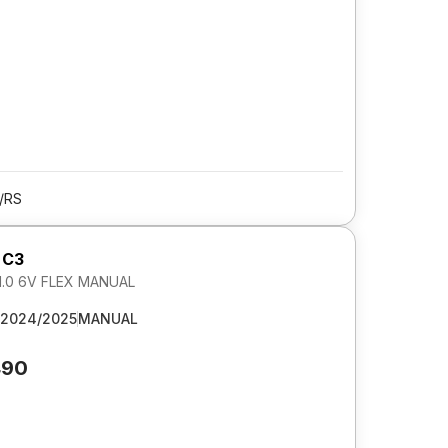
/RS
 C3
1.0 6V FLEX MANUAL
2024/2025
MANUAL
490