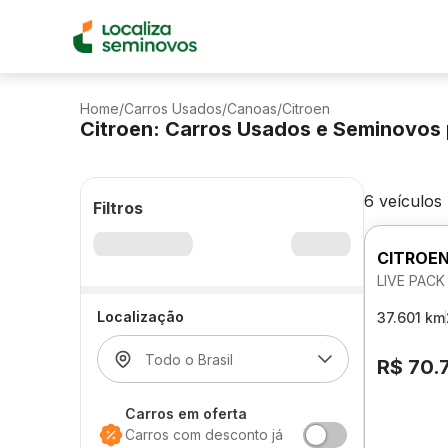
Home
/
Carros Usados
/
Canoas
/
Citroen
Citroen: Carros Usados e Seminovos
6 veículos
Filtros
CITROEN
LIVE PACK
Localização
37.601 km
R$ 70.
Carros em oferta
Carros com desconto já