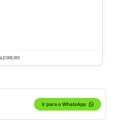
ALEGRE/RS
Ir para o WhatsApp