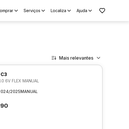
omprar
Serviços
Localiza
Ajuda
Mais relevantes
 C3
1.0 6V FLEX MANUAL
2024/2025
MANUAL
290