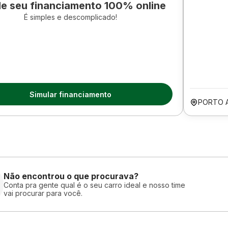
le seu financiamento 100% online
É simples e descomplicado!
Simular financiamento
PORTO 
Não encontrou o que procurava?
Conta pra gente qual é o seu carro ideal e nosso time
vai procurar para você.