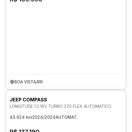
BOA VISTA/RR
JEEP COMPASS
LONGITUDE 1.3 16V TURBO 270 FLEX AUTOMATICO
43.624 km
2024/2024
AUTOMAT.
R$ 137.190