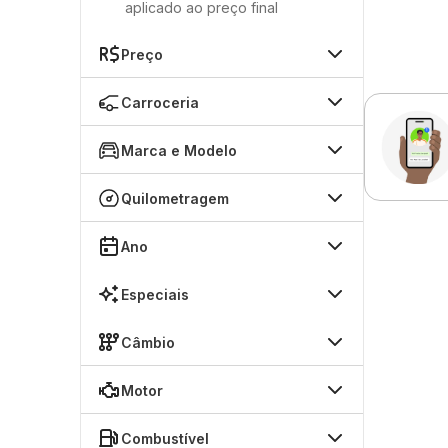
aplicado ao preço final
Preço
Carroceria
Marca e Modelo
Quilometragem
Ano
Especiais
Câmbio
Motor
Combustível