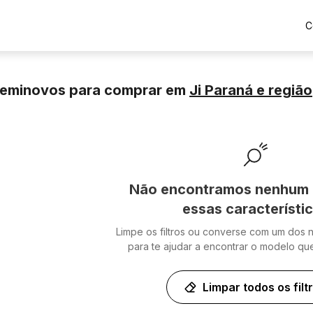
C
Seminovos para comprar
em
Ji Paraná
e região
Não encontramos nenhum 
essas característi
Limpe os filtros ou converse com um dos 
para te ajudar a encontrar o modelo qu
Limpar todos os filt