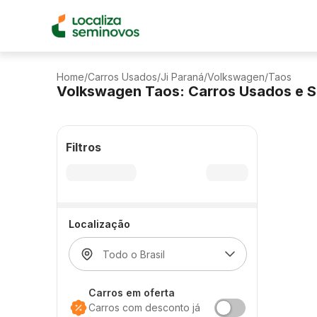
Home
/
Carros Usados
/
Ji Paraná
/
Volkswagen
/
Taos
Volkswagen Taos: Carros Usados e 
Filtros
Localização
Carros em oferta
Carros com desconto já