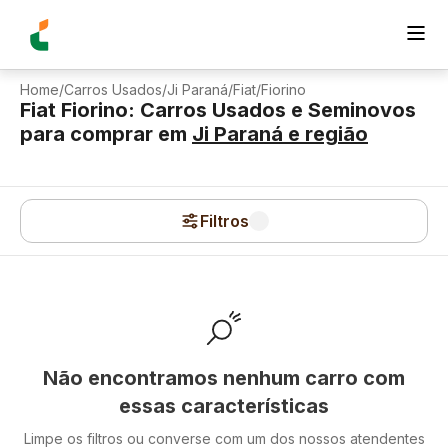
Home
/
Carros Usados
/
Ji Paraná
/
Fiat
/
Fiorino
Fiat Fiorino: Carros Usados e Seminovos
para comprar
em
Ji Paraná
e região
Filtros
Não encontramos nenhum carro com
essas características
Limpe os filtros ou converse com um dos nossos atendentes