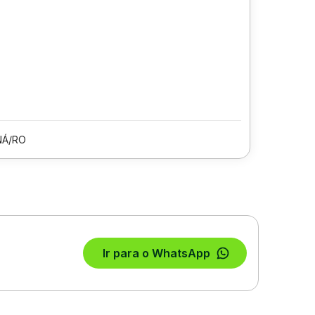
NÁ/RO
Ir para o WhatsApp