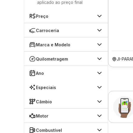
aplicado ao preço final
Preço
Carroceria
Marca e Modelo
Quilometragem
JI-PAR
Ano
Especiais
Câmbio
Motor
Combustível