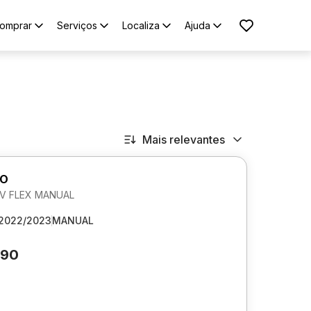
omprar
Serviços
Localiza
Ajuda
Mais relevantes
GO
 6V FLEX MANUAL
2022/2023
MANUAL
390