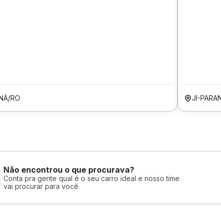
ANÁ/RO
JI-PARA
Não encontrou o que procurava?
Conta pra gente qual é o seu carro ideal e nosso time
vai procurar para você.