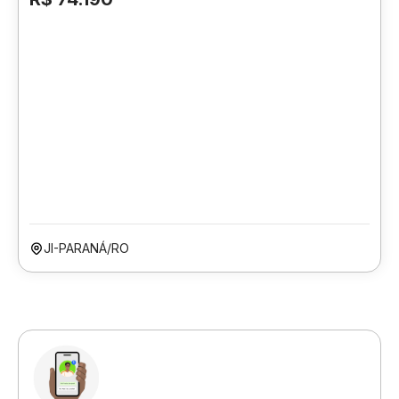
JI-PARANÁ/RO