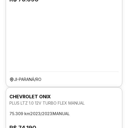
JI-PARANÁ/RO
CHEVROLET ONIX
PLUS LTZ 1.0 12V TURBO FLEX MANUAL
75.309 km
2023/2023
MANUAL
R$ 74.190