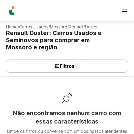
Home
/
Carros Usados
/
Mossoró
/
Renault
/
Duster
Renault Duster: Carros Usados e
Seminovos para comprar
em
Mossoró
e região
Filtros
Não encontramos nenhum carro com
essas características
Limpe os filtros ou converse com um dos nossos atendentes