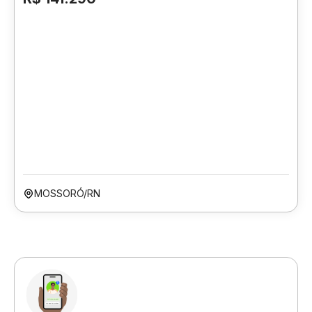
MOSSORÓ/RN