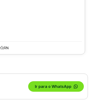
Ó/RN
Ir para o WhatsApp