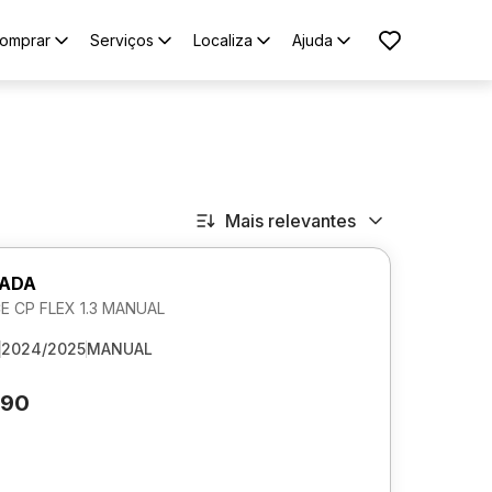
omprar
Serviços
Localiza
Ajuda
Mais relevantes
RADA
 CP FLEX 1.3 MANUAL
2024/2025
MANUAL
290