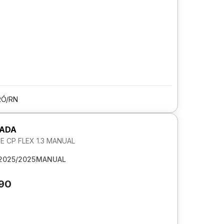
Ó/RN
RADA
 CP FLEX 1.3 MANUAL
2025/2025
MANUAL
390