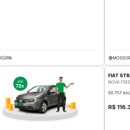
RÓ/RN
MOSSOR
FIAT ST
NOVA FREE
50.757 km
R$ 116.