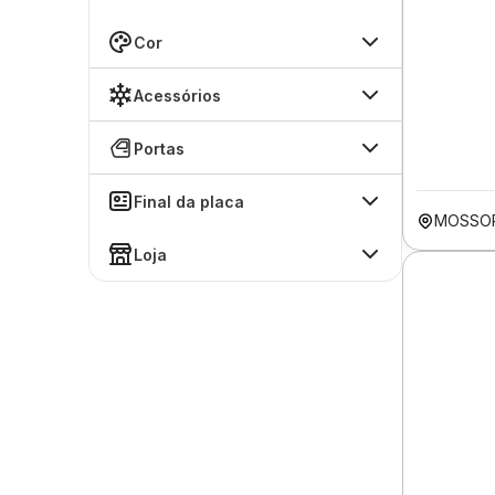
Cor
Acessórios
Portas
Final da placa
MOSSO
Loja