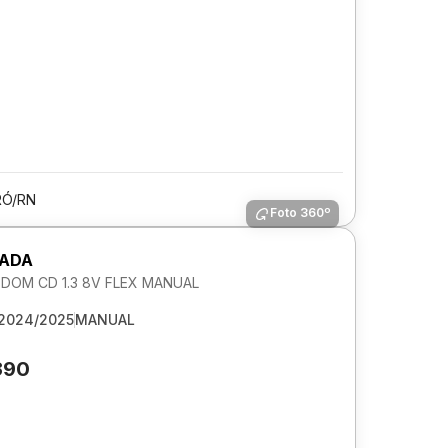
Ó/RN
Foto 360º
RADA
DOM CD 1.3 8V FLEX MANUAL
2024/2025
MANUAL
390