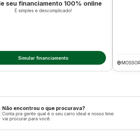
le seu financiamento 100% online
É simples e descomplicado!
Simular financiamento
MOSSOR
Não encontrou o que procurava?
Conta pra gente qual é o seu carro ideal e nosso time
vai procurar para você.