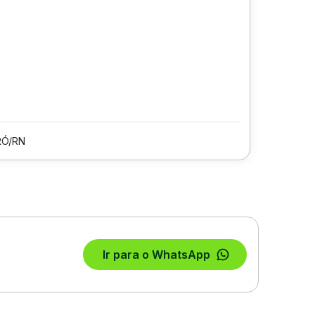
Ó/RN
Ir para o WhatsApp