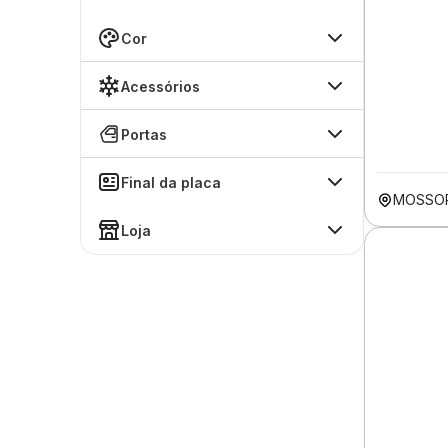
Cor
Acessórios
Portas
Final da placa
MOSSO
Loja