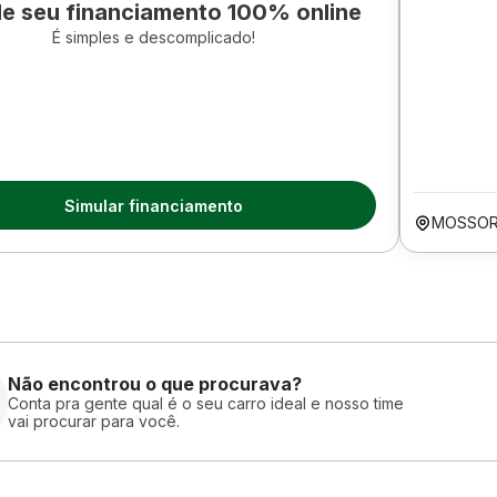
le seu financiamento 100% online
É simples e descomplicado!
Simular financiamento
MOSSOR
Não encontrou o que procurava?
Conta pra gente qual é o seu carro ideal e nosso time
vai procurar para você.