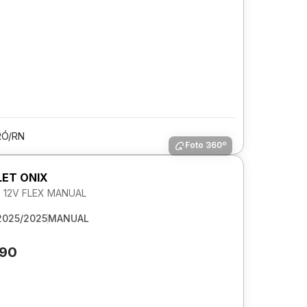
Ó/RN
Foto 360º
ET ONIX
0 12V FLEX MANUAL
2025/2025
MANUAL
790