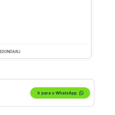
REDONDA/RJ
Ir para o WhatsApp