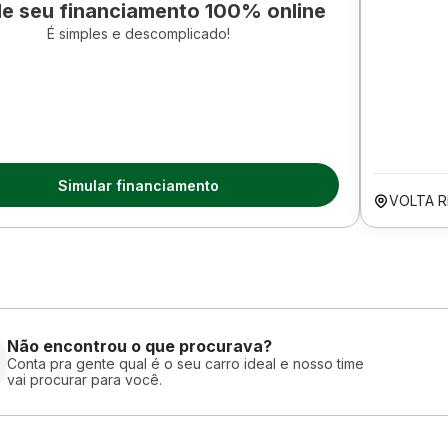
le seu financiamento 100% online
É simples e descomplicado!
Simular financiamento
VOLTA 
Não encontrou o que procurava?
Conta pra gente qual é o seu carro ideal e nosso time
vai procurar para você.