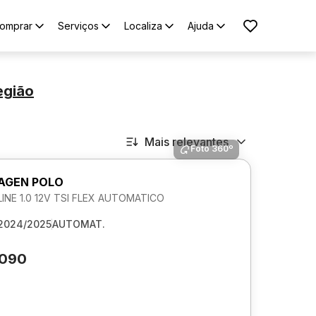
omprar
Serviços
Localiza
Ajuda
egião
Mais relevantes
Foto 360º
AGEN POLO
NE 1.0 12V TSI FLEX AUTOMATICO
2024/2025
AUTOMAT.
.090