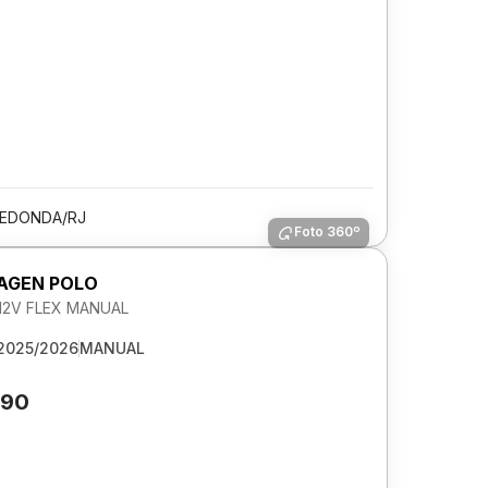
REDONDA/RJ
Foto 360º
AGEN POLO
 12V FLEX MANUAL
2025/2026
MANUAL
390