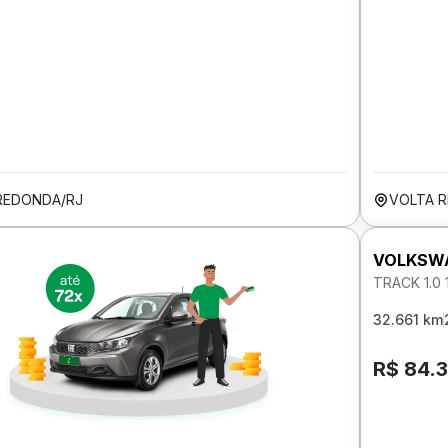
REDONDA/RJ
VOLTA 
VOLKSW
TRACK 1.0
32.661 km
R$ 84.