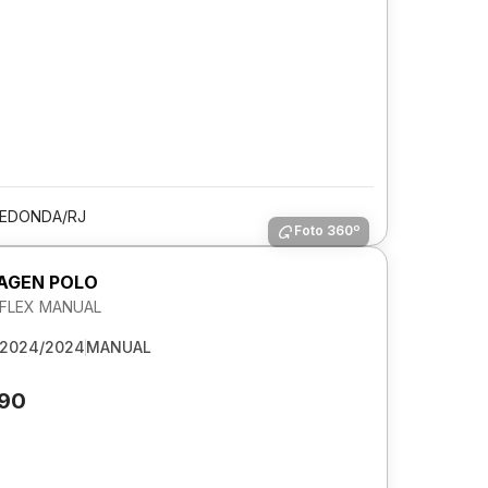
REDONDA/RJ
Foto 360º
AGEN POLO
I FLEX MANUAL
2024/2024
MANUAL
090