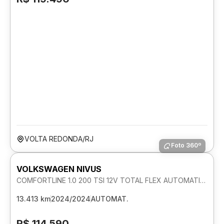
VOLTA REDONDA/RJ
Foto 360º
VOLKSWAGEN NIVUS
COMFORTLINE 1.0 200 TSI 12V TOTAL FLEX AUTOMATICO
13.413 km
2024/2024
AUTOMAT.
R$ 114.590