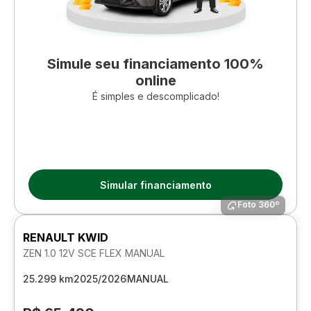
Simule seu financiamento 100%
online
É simples e descomplicado!
Simular financiamento
Foto 360º
RENAULT KWID
ZEN 1.0 12V SCE FLEX MANUAL
25.299 km
2025/2026
MANUAL