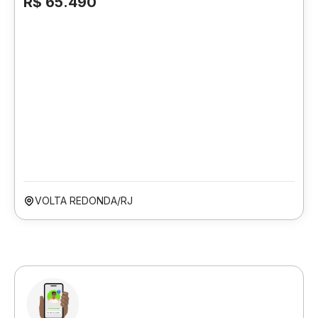
R$ 65.490
VOLTA REDONDA/RJ