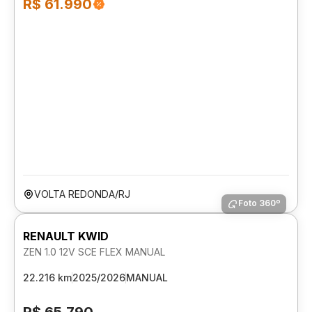
R$ 61.990
VOLTA REDONDA/RJ
Foto 360º
RENAULT KWID
ZEN 1.0 12V SCE FLEX MANUAL
22.216 km
2025/2026
MANUAL