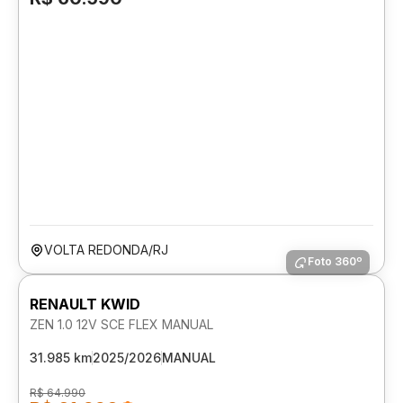
VOLTA REDONDA/RJ
Foto 360º
RENAULT KWID
ZEN 1.0 12V SCE FLEX MANUAL
31.985 km
2025/2026
MANUAL
R$ 64.990