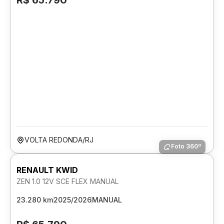
R$ 65.790
VOLTA REDONDA/RJ
Foto 360º
RENAULT KWID
ZEN 1.0 12V SCE FLEX MANUAL
23.280 km
2025/2026
MANUAL