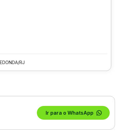
REDONDA/RJ
Ir para o WhatsApp