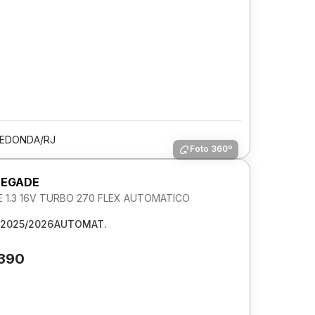
REDONDA/RJ
Foto 360º
NEGADE
 1.3 16V TURBO 270 FLEX AUTOMATICO
2025/2026
AUTOMAT.
.390