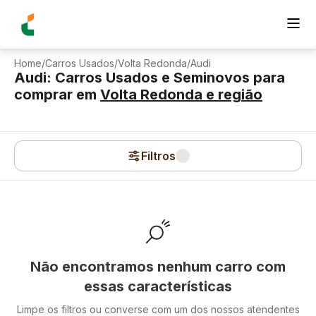
Home
/
Carros Usados
/
Volta Redonda
/
Audi
Audi: Carros Usados e Seminovos para
comprar
em
Volta Redonda
e região
Filtros
Não encontramos nenhum carro com
essas características
Limpe os filtros ou converse com um dos nossos atendentes