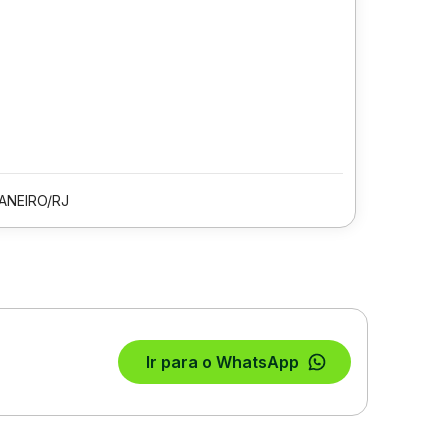
JANEIRO/RJ
Ir para o WhatsApp