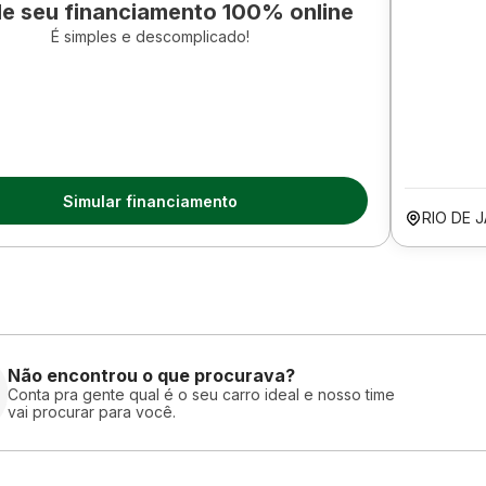
le seu financiamento 100% online
É simples e descomplicado!
Simular financiamento
RIO DE 
Não encontrou o que procurava?
Conta pra gente qual é o seu carro ideal e nosso time
vai procurar para você.