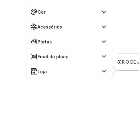
Cor
Acessórios
Portas
Final da placa
RIO DE 
Loja