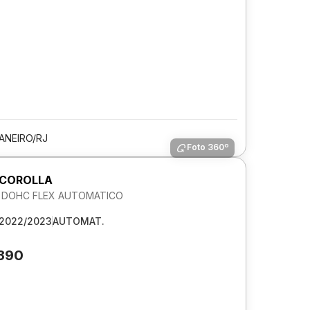
JANEIRO/RJ
Foto 360º
 COROLLA
6V DOHC FLEX AUTOMATICO
2022/2023
AUTOMAT.
.390