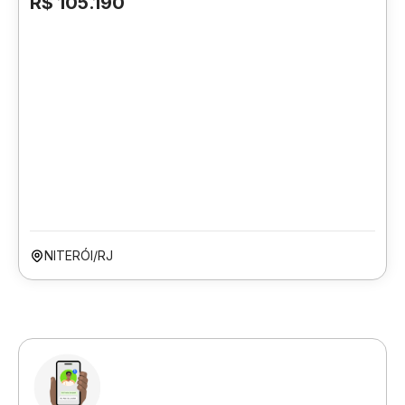
R$ 105.190
NITERÓI/RJ