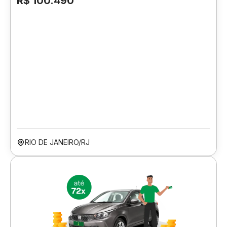
R$ 100.490
RIO DE JANEIRO/RJ