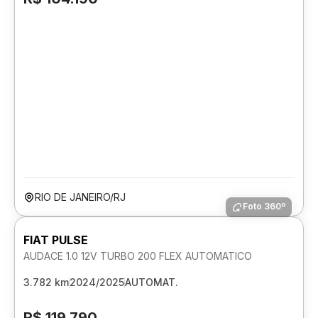
RIO DE JANEIRO/RJ
Foto 360º
FIAT PULSE
AUDACE 1.0 12V TURBO 200 FLEX AUTOMATICO
3.782 km
2024/2025
AUTOMAT.
R$ 119.790