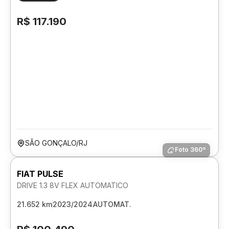
R$ 117.190
SÃO GONÇALO/RJ
Foto 360º
FIAT PULSE
DRIVE 1.3 8V FLEX AUTOMATICO
21.652 km
2023/2024
AUTOMAT.