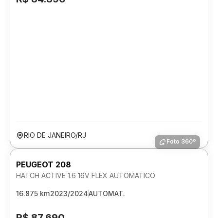
RIO DE JANEIRO/RJ
Foto 360º
PEUGEOT 208
HATCH ACTIVE 1.6 16V FLEX AUTOMATICO
16.875 km
2023/2024
AUTOMAT.
R$ 87.690