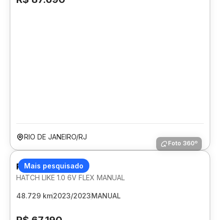
RIO DE JANEIRO/RJ
Foto 360º
PEUGEOT 208
Mais pesquisado
HATCH LIKE 1.0 6V FLEX MANUAL
48.729 km
2023/2023
MANUAL