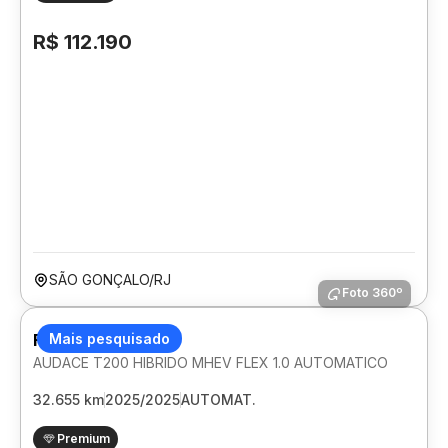
R$ 112.190
SÃO GONÇALO/RJ
Foto 360º
FIAT PULSE
Mais pesquisado
AUDACE T200 HIBRIDO MHEV FLEX 1.0 AUTOMATICO
32.655 km
2025/2025
AUTOMAT.
Premium