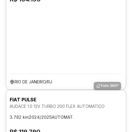
RIO DE JANEIRO/RJ
Foto 360º
FIAT PULSE
AUDACE 1.0 12V TURBO 200 FLEX AUTOMATICO
3.782 km
2024/2025
AUTOMAT.
R$ 119.790