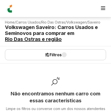
Home
/
Carros Usados
/
Rio Das Ostras
/
Volkswagen
/
Saveiro
Volkswagen Saveiro: Carros Usados e
Seminovos para comprar
em
Rio Das Ostras
e região
Filtros
Não encontramos nenhum carro com
essas características
Limpe os filtros ou converse com um dos nossos atendentes