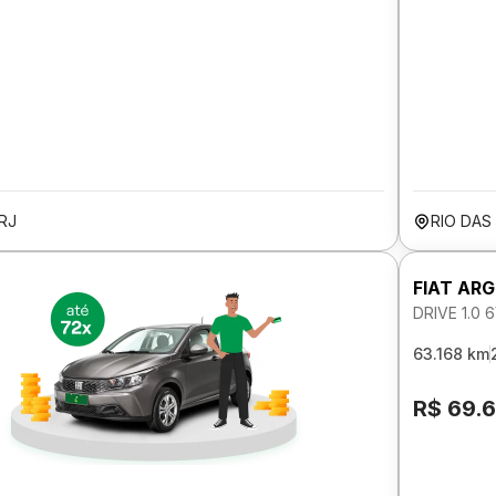
RJ
RIO DAS
FIAT AR
DRIVE 1.0
63.168 km
R$ 69.