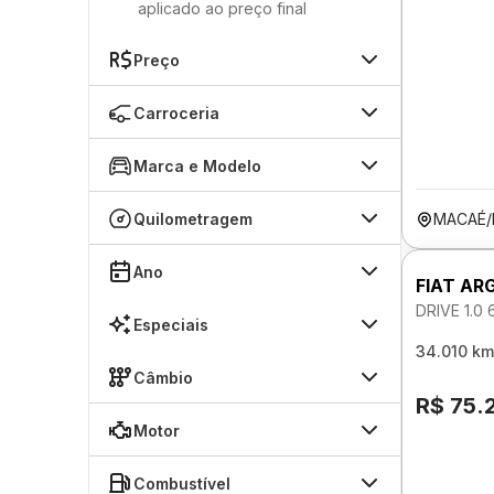
aplicado ao preço final
Preço
Carroceria
Marca e Modelo
Quilometragem
MACAÉ/
Ano
FIAT AR
DRIVE 1.0
Especiais
34.010 km
Câmbio
R$ 75.
Motor
Combustível