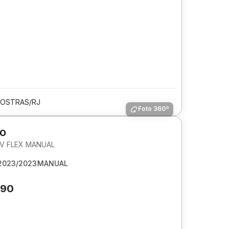
 OSTRAS/RJ
Foto 360º
GO
 6V FLEX MANUAL
2023/2023
MANUAL
690