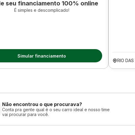
le seu financiamento 100% online
É simples e descomplicado!
Simular financiamento
RIO DAS
Não encontrou o que procurava?
Conta pra gente qual é o seu carro ideal e nosso time
vai procurar para você.