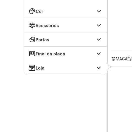
Cor
Acessórios
Portas
Final da placa
MACAÉ/
Loja