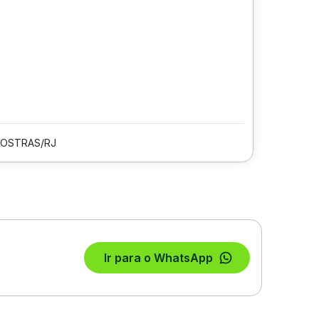
 OSTRAS/RJ
Ir para o WhatsApp