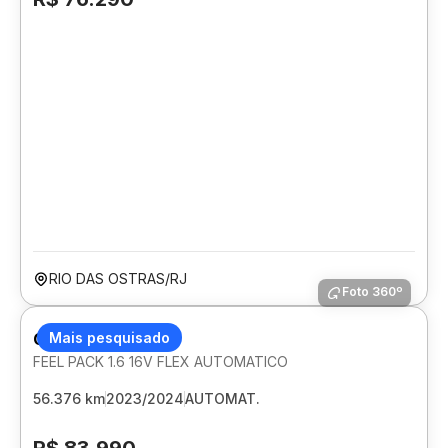
RIO DAS OSTRAS/RJ
Foto 360º
CITROEN C3
Mais pesquisado
FEEL PACK 1.6 16V FLEX AUTOMATICO
56.376 km
2023/2024
AUTOMAT.