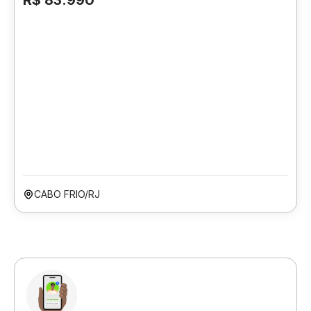
R$ 83.990
CABO FRIO/RJ