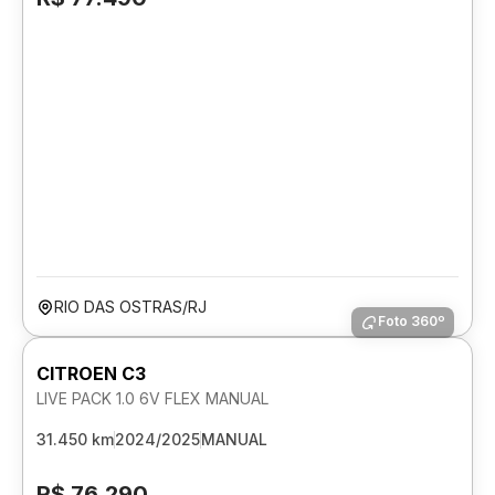
RIO DAS OSTRAS/RJ
Foto 360º
CITROEN C3
LIVE PACK 1.0 6V FLEX MANUAL
31.450 km
2024/2025
MANUAL
R$ 76.290