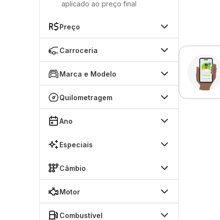
aplicado ao preço final
Preço
Carroceria
Marca e Modelo
Quilometragem
Ano
Especiais
Câmbio
Motor
Combustível