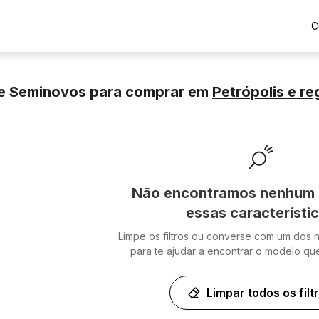
C
e Seminovos para comprar
em
Petrópolis
e re
Não encontramos nenhum 
essas característi
Limpe os filtros ou converse com um dos 
para te ajudar a encontrar o modelo qu
Limpar todos os filt