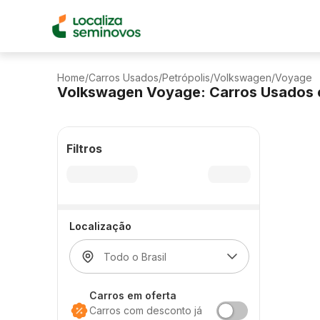
Home
/
Carros Usados
/
Petrópolis
/
Volkswagen
/
Voyage
Volkswagen Voyage: Carros Usados 
Filtros
Localização
Carros em oferta
Carros com desconto já