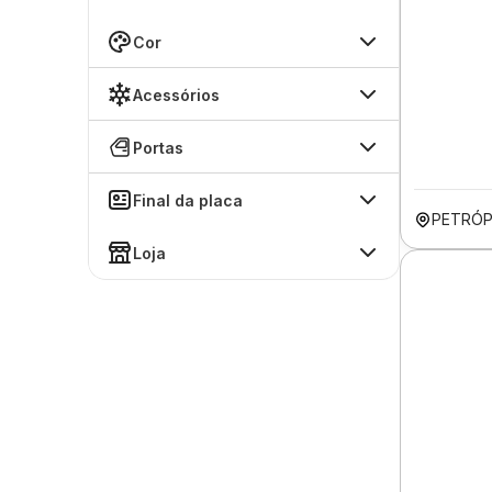
Cor
Acessórios
Portas
Final da placa
PETRÓP
Loja