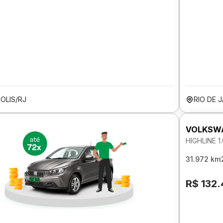
OLIS/RJ
RIO DE 
VOLKSWA
HIGHLINE 
31.972 km
R$ 132