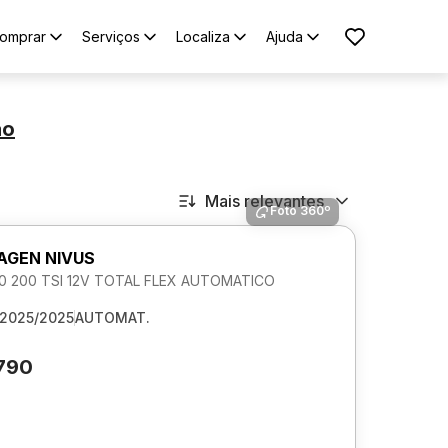
omprar
Serviços
Localiza
Ajuda
ão
Mais relevantes
Foto 360º
GEN NIVUS
1.0 200 TSI 12V TOTAL FLEX AUTOMATICO
2025/2025
AUTOMAT.
.790