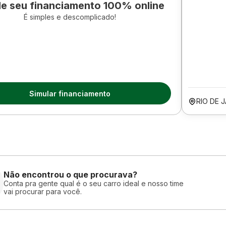
le seu financiamento 100% online
É simples e descomplicado!
Simular financiamento
RIO DE 
Não encontrou o que procurava?
Conta pra gente qual é o seu carro ideal e nosso time
vai procurar para você.