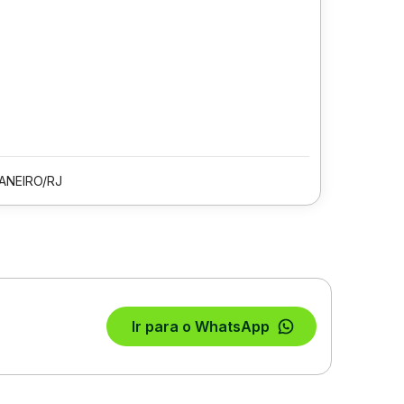
JANEIRO/RJ
Ir para o WhatsApp