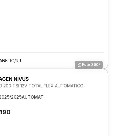
JANEIRO/RJ
Foto 360º
GEN NIVUS
1.0 200 TSI 12V TOTAL FLEX AUTOMATICO
2025/2025
AUTOMAT.
.490