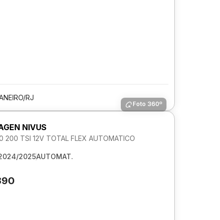
JANEIRO/RJ
Foto 360º
GEN NIVUS
1.0 200 TSI 12V TOTAL FLEX AUTOMATICO
2024/2025
AUTOMAT.
390