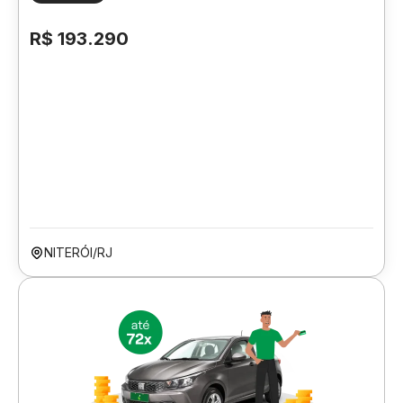
R$ 193.290
NITERÓI/RJ