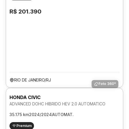
R$ 201.390
RIO DE JANEIRO/RJ
Foto 360º
HONDA CIVIC
ADVANCED DOHC HIBRIDO HEV 2.0 AUTOMATICO
35.175 km
2024/2024
AUTOMAT.
Premium