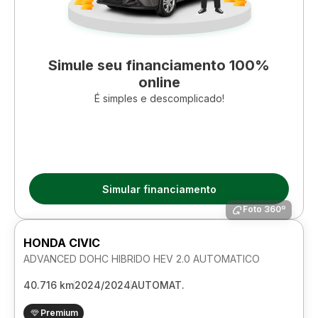
Simule seu financiamento 100%
online
É simples e descomplicado!
Simular financiamento
Foto 360º
HONDA CIVIC
ADVANCED DOHC HIBRIDO HEV 2.0 AUTOMATICO
40.716 km
2024/2024
AUTOMAT.
Premium