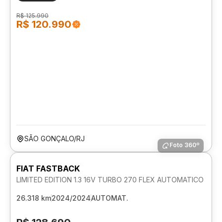
R$ 125.990
R$ 120.990
SÃO GONÇALO/RJ
Foto 360º
FIAT FASTBACK
LIMITED EDITION 1.3 16V TURBO 270 FLEX AUTOMATICO
26.318 km
2024/2024
AUTOMAT.