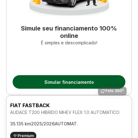
Simule seu financiamento 100%
online
É simples e descomplicado!
Simular financiamento
Foto 360º
FIAT FASTBACK
AUDACE T200 HIBRIDO MHEV FLEX 1.0 AUTOMATICO
35.135 km
2025/2026
AUTOMAT.
Premium