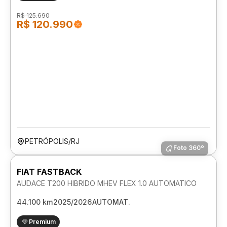
R$ 125.690
R$ 120.990
PETRÓPOLIS/RJ
Foto 360º
FIAT FASTBACK
AUDACE T200 HIBRIDO MHEV FLEX 1.0 AUTOMATICO
44.100 km
2025/2026
AUTOMAT.
Premium