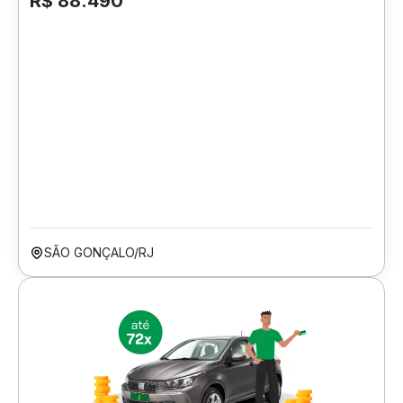
R$ 88.490
SÃO GONÇALO/RJ