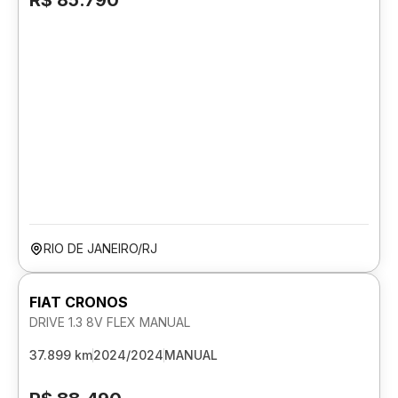
R$ 85.790
RIO DE JANEIRO/RJ
FIAT CRONOS
DRIVE 1.3 8V FLEX MANUAL
37.899 km
2024/2024
MANUAL