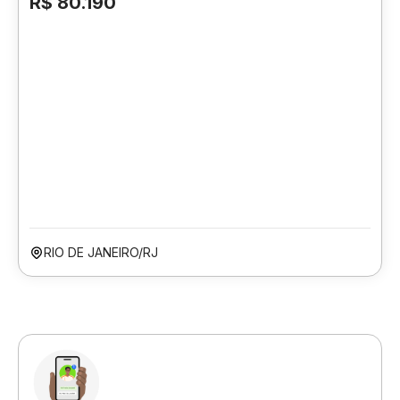
R$ 80.190
RIO DE JANEIRO/RJ