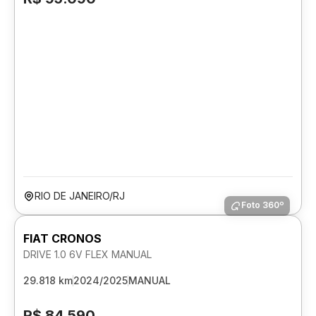
RIO DE JANEIRO/RJ
Foto 360º
FIAT CRONOS
DRIVE 1.0 6V FLEX MANUAL
29.818 km
2024/2025
MANUAL
R$ 84.590