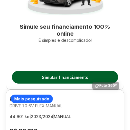
Simule seu financiamento 100%
online
É simples e descomplicado!
Simular financiamento
Foto 360º
FIAT CRONOS
Mais pesquisado
DRIVE 1.0 6V FLEX MANUAL
44.601 km
2023/2024
MANUAL