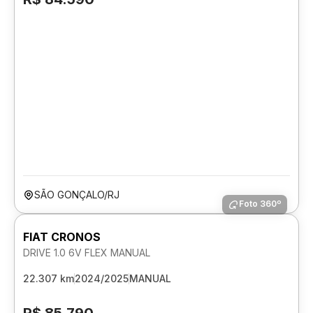
SÃO GONÇALO/RJ
Foto 360º
FIAT CRONOS
DRIVE 1.0 6V FLEX MANUAL
22.307 km
2024/2025
MANUAL