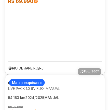
R$ 69.990
RIO DE JANEIRO/RJ
Foto 360º
CITROEN C3
Mais pesquisado
LIVE PACK 1.0 6V FLEX MANUAL
54.183 km
2024/2025
MANUAL
R$ 72.890