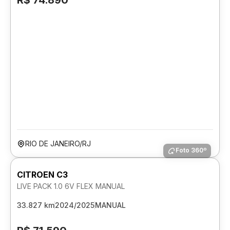
R$ 74.890
RIO DE JANEIRO/RJ
Foto 360º
CITROEN C3
LIVE PACK 1.0 6V FLEX MANUAL
33.827 km
2024/2025
MANUAL