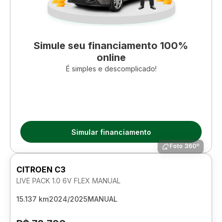
Simule seu financiamento 100%
online
É simples e descomplicado!
Simular financiamento
Foto 360º
CITROEN C3
LIVE PACK 1.0 6V FLEX MANUAL
15.137 km
2024/2025
MANUAL