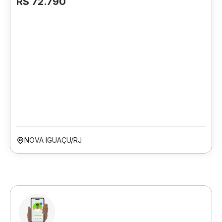
R$ 72.790
NOVA IGUAÇU/RJ