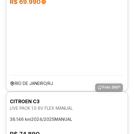
R$ 69.990
RIO DE JANEIRO/RJ
Foto 360º
CITROEN C3
LIVE PACK 1.0 6V FLEX MANUAL
36.146 km
2024/2025
MANUAL